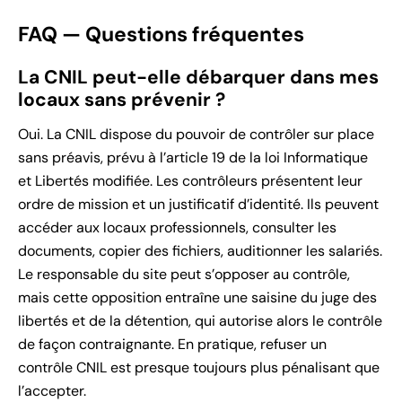
FAQ — Questions fréquentes
La CNIL peut-elle débarquer dans mes
locaux sans prévenir ?
Oui. La CNIL dispose du pouvoir de contrôler sur place
sans préavis, prévu à l’article 19 de la loi Informatique
et Libertés modifiée. Les contrôleurs présentent leur
ordre de mission et un justificatif d’identité. Ils peuvent
accéder aux locaux professionnels, consulter les
documents, copier des fichiers, auditionner les salariés.
Le responsable du site peut s’opposer au contrôle,
mais cette opposition entraîne une saisine du juge des
libertés et de la détention, qui autorise alors le contrôle
de façon contraignante. En pratique, refuser un
contrôle CNIL est presque toujours plus pénalisant que
l’accepter.