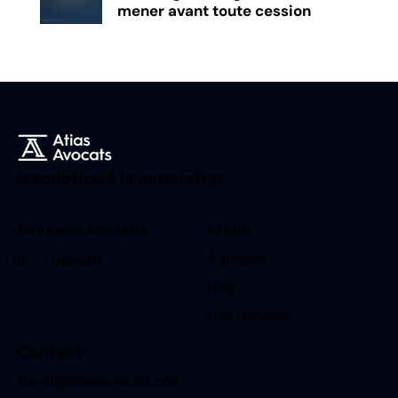
mener avant toute cession
Inscription à la newsletter
Réseaux sociaux
Menu
À propos
Linkedin
Blog
Nos Services
Contact
david@atiasavocats.com