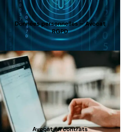
Données personnelles – Avocat
RGPD
Avocat en contrats