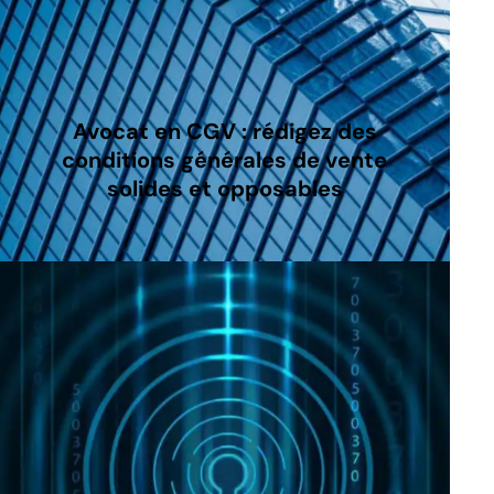
Avocat en CGV : rédigez des
conditions générales de vente
solides et opposables