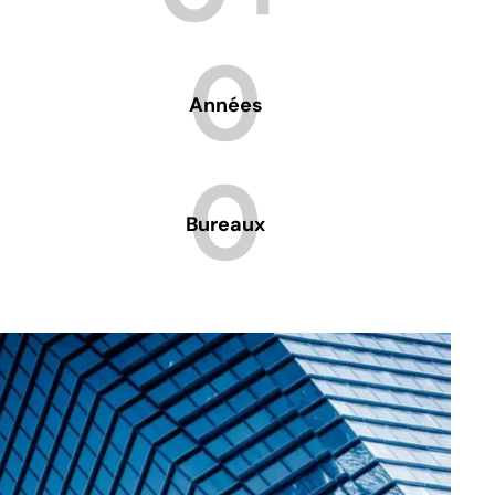
0
Années
0
Bureaux