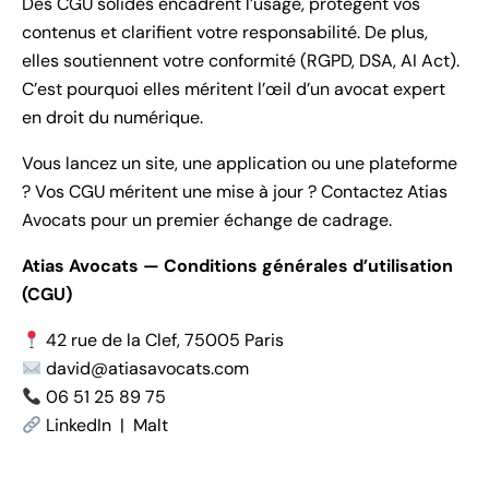
Des CGU solides encadrent l’usage, protègent vos
contenus et clarifient votre responsabilité. De plus,
elles soutiennent votre conformité (RGPD, DSA, AI Act).
C’est pourquoi elles méritent l’œil d’un avocat expert
en droit du numérique.
Vous lancez un site, une application ou une plateforme
? Vos CGU méritent une mise à jour ? Contactez Atias
Avocats pour un premier échange de cadrage.
Atias Avocats — Conditions générales d’utilisation
(CGU)
42 rue de la Clef, 75005 Paris
david@atiasavocats.com
06 51 25 89 75
LinkedIn
|
Malt