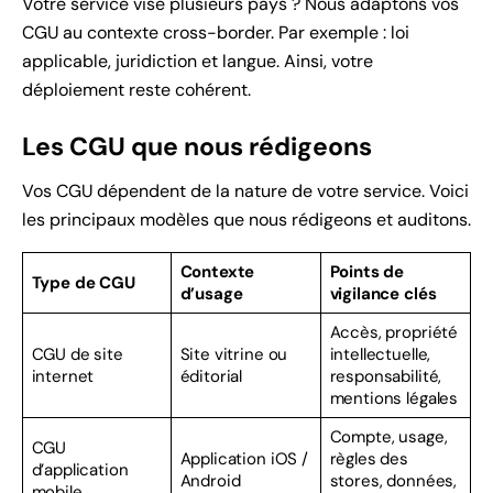
Votre service vise plusieurs pays ? Nous adaptons vos
CGU au contexte cross-border. Par exemple : loi
applicable, juridiction et langue. Ainsi, votre
déploiement reste cohérent.
Les CGU que nous rédigeons
Vos CGU dépendent de la nature de votre service. Voici
les principaux modèles que nous rédigeons et auditons.
Contexte
Points de
Type de CGU
d’usage
vigilance clés
Accès, propriété
CGU de site
Site vitrine ou
intellectuelle,
internet
éditorial
responsabilité,
mentions légales
Compte, usage,
CGU
Application iOS /
règles des
d’application
Android
stores, données,
mobile