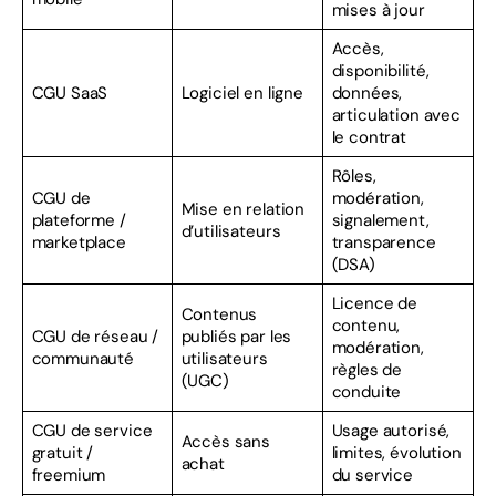
mises à jour
Accès,
disponibilité,
CGU SaaS
Logiciel en ligne
données,
articulation avec
le contrat
Rôles,
CGU de
modération,
Mise en relation
plateforme /
signalement,
d’utilisateurs
marketplace
transparence
(DSA)
Licence de
Contenus
contenu,
CGU de réseau /
publiés par les
modération,
communauté
utilisateurs
règles de
(UGC)
conduite
CGU de service
Usage autorisé,
Accès sans
gratuit /
limites, évolution
achat
freemium
du service