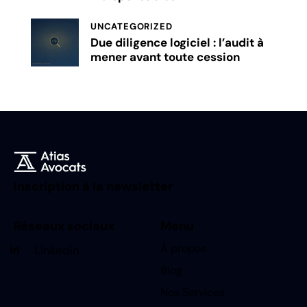
UNCATEGORIZED
Due diligence logiciel : l’audit à
mener avant toute cession
Inscription à la newsletter
Réseaux sociaux
Menu
À propos
Linkedin
Blog
Nos Services