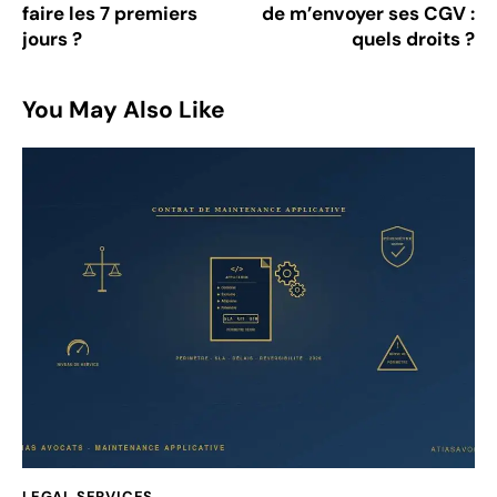
faire les 7 premiers
de m’envoyer ses CGV :
jours ?
quels droits ?
You May Also Like
LEGAL SERVICES