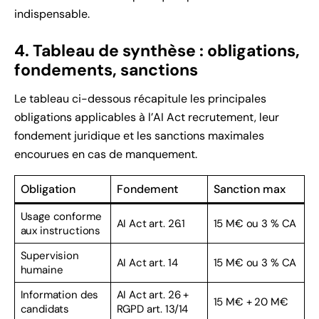
indispensable.
4. Tableau de synthèse : obligations,
fondements, sanctions
Le tableau ci-dessous récapitule les principales
obligations applicables à l’AI Act recrutement, leur
fondement juridique et les sanctions maximales
encourues en cas de manquement.
Obligation
Fondement
Sanction max
Usage conforme
AI Act art. 26.1
15 M€ ou 3 % CA
aux instructions
Supervision
AI Act art. 14
15 M€ ou 3 % CA
humaine
Information des
AI Act art. 26 +
15 M€ + 20 M€
candidats
RGPD art. 13/14