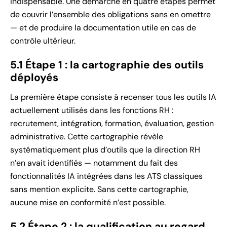
indispensable. Une démarche en quatre étapes permet
de couvrir l’ensemble des obligations sans en omettre
— et de produire la documentation utile en cas de
contrôle ultérieur.
5.1 Étape 1 : la cartographie des outils
déployés
La première étape consiste à recenser tous les outils IA
actuellement utilisés dans les fonctions RH :
recrutement, intégration, formation, évaluation, gestion
administrative. Cette cartographie révèle
systématiquement plus d’outils que la direction RH
n’en avait identifiés — notamment du fait des
fonctionnalités IA intégrées dans les ATS classiques
sans mention explicite. Sans cette cartographie,
aucune mise en conformité n’est possible.
5.2 Étape 2 : la qualification au regard