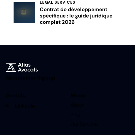
LEGAL SERVICES
Contrat de développement
spécifique : le guide juridique
complet 2026
Newsletter Signup
Socials
Menu
About
Linkedin
Blog
Our Services